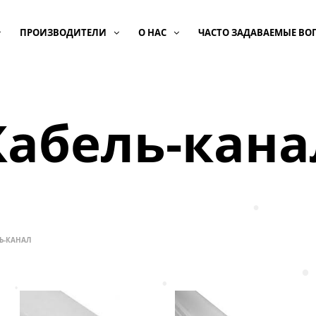
ПРОИЗВОДИТЕЛИ
О НАС
ЧАСТО ЗАДАВАЕМЫЕ ВО
Кабель-кана
•
Ь-КАНАЛ
•
•
•