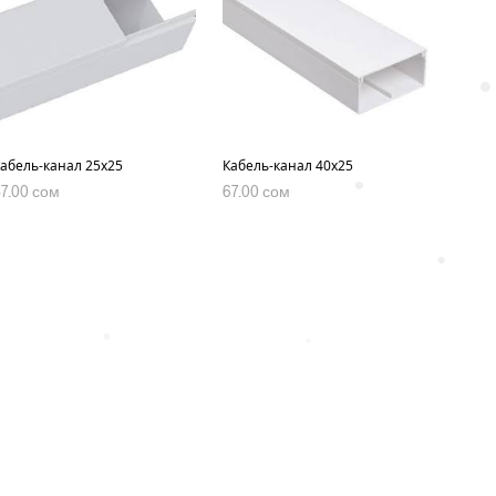
•
абель-канал 25х25
Кабель-канал 40х25
•
47.00
сом
67.00
сом
В КОРЗИНУ
В КОРЗИНУ
•
•
•