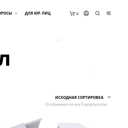
ПРОСЫ
ДЛЯ ЮР. ЛИЦ
0
•
л
•
•
ИСХОДНАЯ СОРТИРОВКА
Отображаются все 9 результатов
•