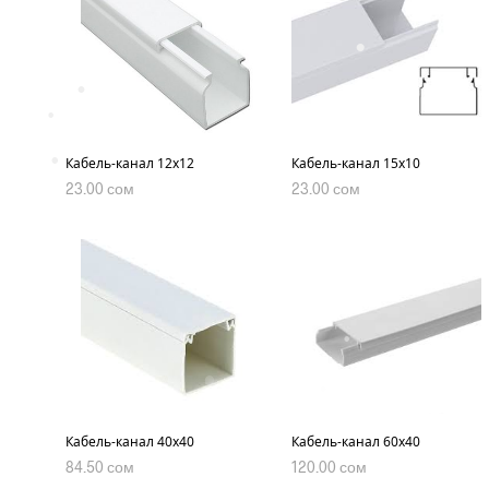
•
•
•
•
Кабель-канал 12х12
Кабель-канал 15х10
•
23.00
сом
23.00
сом
В КОРЗИНУ
В КОРЗИНУ
•
•
•
Кабель-канал 40х40
Кабель-канал 60х40
84.50
сом
120.00
сом