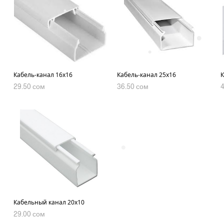
•
•
•
Кабель-канал 16х16
Кабель-канал 25х16
К
29.50
сом
36.50
сом
В КОРЗИНУ
В КОРЗИНУ
•
Кабельный канал 20х10
29.00
сом